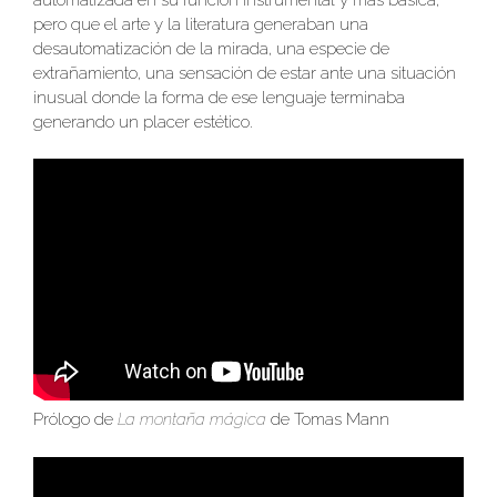
pero que el arte y la literatura generaban una
desautomatización de la mirada, una especie de
extrañamiento, una sensación de estar ante una situación
inusual donde la forma de ese lenguaje terminaba
generando un placer estético.
Prólogo de
La montaña mágica
de Tomas Mann