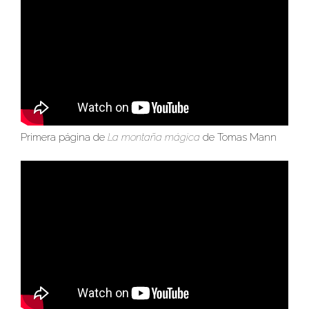
Primera página de
La montaña mágica
de Tomas Mann