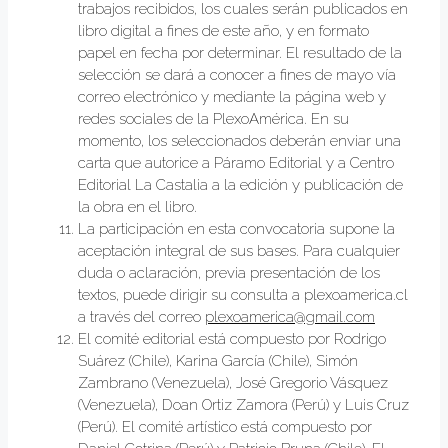
trabajos recibidos, los cuales serán publicados en
libro digital a fines de este año, y en formato
papel en fecha por determinar. El resultado de la
selección se dará a conocer a fines de mayo vía
correo electrónico y mediante la página web y
redes sociales de la PlexoAmérica. En su
momento, los seleccionados deberán enviar una
carta que autorice a Páramo Editorial y a Centro
Editorial La Castalia a la edición y publicación de
la obra en el libro.
La participación en esta convocatoria supone la
aceptación integral de sus bases. Para cualquier
duda o aclaración, previa presentación de los
textos, puede dirigir su consulta a plexoamerica.cl
a través del correo
plexoamerica@gmail.com
El comité editorial está compuesto por Rodrigo
Suárez (Chile), Karina García (Chile), Simón
Zambrano (Venezuela), José Gregorio Vásquez
(Venezuela), Doan Ortiz Zamora (Perú) y Luis Cruz
(Perú). El comité artístico está compuesto por