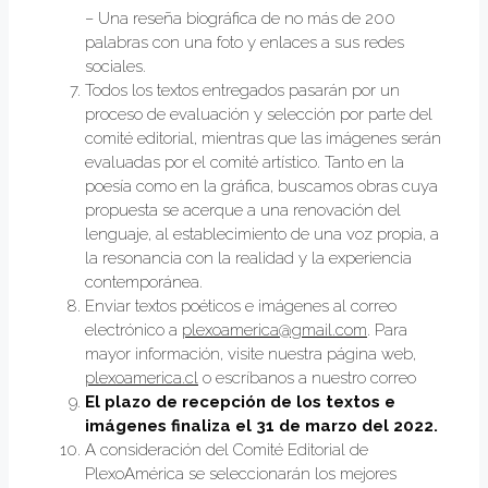
– Una reseña biográfica de no más de 200
palabras con una foto y enlaces a sus redes
sociales.
Todos los textos entregados pasarán por un
proceso de evaluación y selección por parte del
comité editorial, mientras que las imágenes serán
evaluadas por el comité artístico. Tanto en la
poesía como en la gráfica, buscamos obras cuya
propuesta se acerque a una renovación del
lenguaje, al establecimiento de una voz propia, a
la resonancia con la realidad y la experiencia
contemporánea.
Enviar textos poéticos e imágenes al correo
electrónico a
plexoamerica@gmail.com
. Para
mayor información, visite nuestra página web,
plexoamerica.cl
o escríbanos a nuestro correo
El plazo de recepción de los textos e
imágenes finaliza el 31 de marzo del 2022.
A consideración del Comité Editorial de
PlexoAmérica se seleccionarán los mejores