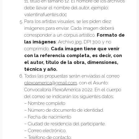
11, título en tamaño 12. El nombre de los archivos
debe llevar el nombre del autor, ejemplo:
valentinafuentes.doc
Para los artistas visuales, se les piden diez
imágenes para enviar. Cada imagen deberá
corresponder a un corpus artístico.
Formato de
las imágenes
: Archivo jpg, DPI 300 y no
comprimido.
Cada imagen tiene que venir
con la referencia completa, es decir, con
el autor, título de la obra, dimensiones,
técnica y año.
Todas las propuestas serán enviadas al correo
plexoamerica@gmail.com
, con el Asunto:
Convocatoria PlexoAmérica 2022. En el cuerpo
del correo se indicarán los siguientes datos:
– Nombre completo
– Número de documento de identidad.
– Fecha de nacimiento
– Ciudad de residencia del participante.
– Correo electrónico.
– Teléfono de contacto.