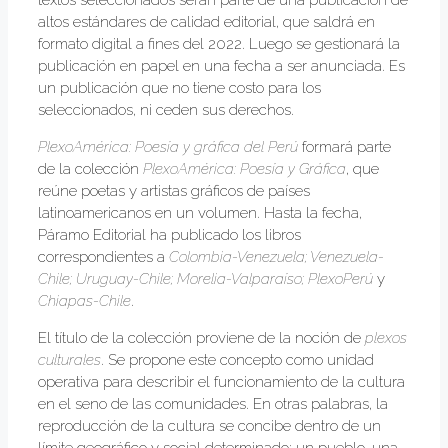
textos seleccionados serán parte de una publicación de
altos estándares de calidad editorial, que saldrá en
formato digital a fines del 2022. Luego se gestionará la
publicación en papel en una fecha a ser anunciada. Es
un publicación que no tiene costo para los
seleccionados, ni ceden sus derechos.
PlexoAmérica: Poesía y gráfica del Perú
formará parte
de la colección
PlexoAmérica: Poesía y Gráfica
, que
reúne poetas y artistas gráficos de países
latinoamericanos en un volumen. Hasta la fecha,
Páramo Editorial ha publicado los libros
correspondientes a
Colombia-Venezuela; Venezuela-
Chile; Uruguay-Chile; Morelia-Valparaíso; PlexoPerú
y
Chiapas-Chile
.
El título de la colección proviene de la noción de
plexos
culturales
. Se propone este concepto como unidad
operativa para describir el funcionamiento de la cultura
en el seno de las comunidades. En otras palabras, la
reproducción de la cultura se concibe dentro de un