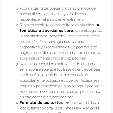
Podrán participar poetas y artistas gráficos de
nacionalidad peruana, mayores de edad,
residentes en el país o en el extranjero.
Tanto en escritura como en trabajos visuales,
la
temática a abordar es libre
, sin embargo, por
la orientación del proyecto
PlexoAmérica: Poesía y
gráfica del Perú
, privilegiamos los más
propositivos y experimentales. Se pedirán diez
páginas de textos para seleccionar un corpus de
aproximadamente cinco a diez páginas.
No es una condición excluyente; sin embargo,
sería aconsejable que los trabajos enviados sean
inéditos. En tal sentido, la única condición
absolutamente obligada es que los trabajos sean
propios y pertenezcan a un solo corpus poético.
Además, es necesario que no estén participando
en otro certamen o convocatoria.
Formato de los textos
: Archivo word (.doc o
.docx), tamaño carta, letra Times New Roman N°