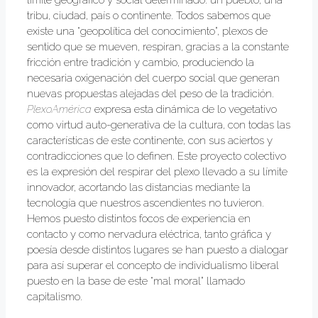
límite geográfico y social determinado: un pueblo, una
tribu, ciudad, país o continente. Todos sabemos que
existe una “geopolítica del conocimiento”, plexos de
sentido que se mueven, respiran, gracias a la constante
fricción entre tradición y cambio, produciendo la
necesaria oxigenación del cuerpo social que generan
nuevas propuestas alejadas del peso de la tradición.
PlexoAmérica
expresa esta dinámica de lo vegetativo
como virtud auto-generativa de la cultura, con todas las
características de este continente, con sus aciertos y
contradicciones que lo definen. Este proyecto colectivo
es la expresión del respirar del plexo llevado a su límite
innovador, acortando las distancias mediante la
tecnología que nuestros ascendientes no tuvieron.
Hemos puesto distintos focos de experiencia en
contacto y como nervadura eléctrica, tanto gráfica y
poesía desde distintos lugares se han puesto a dialogar
para así superar el concepto de individualismo liberal
puesto en la base de este “mal moral” llamado
capitalismo.