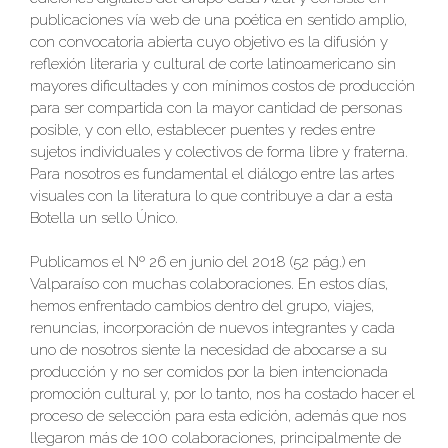
publicaciones vía web de una poética en sentido amplio,
con convocatoria abierta cuyo objetivo es la difusión y
reflexión literaria y cultural de corte latinoamericano sin
mayores dificultades y con mínimos costos de producción
para ser compartida con la mayor cantidad de personas
posible, y con ello, establecer puentes y redes entre
sujetos individuales y colectivos de forma libre y fraterna.
Para nosotros es fundamental el diálogo entre las artes
visuales con la literatura lo que contribuye a dar a esta
Botella un sello Único.
Publicamos el Nº 26 en junio del 2018 (52 pág.) en
Valparaíso con muchas colaboraciones. En estos días,
hemos enfrentado cambios dentro del grupo, viajes,
renuncias, incorporación de nuevos integrantes y cada
uno de nosotros siente la necesidad de abocarse a su
producción y no ser comidos por la bien intencionada
promoción cultural y, por lo tanto, nos ha costado hacer el
proceso de selección para esta edición, además que nos
llegaron más de 100 colaboraciones, principalmente de