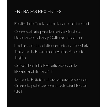
ENTRADAS RECIENTES
Festival de Poetas Inéditas de la Libertad
Convocatoria para la revista Gubbio.
Revista de Letras y Culturas, sele, unt
Lectura artística latinoamericana de Marta
Traba en la Escuela de Bellas Artes de
Trujillo
Curso libre Intertextualidades en la
literatura chilena UNT
Taller de Edición Literaria para docentes:
Creando publicaciones estudiantiles en
UNT