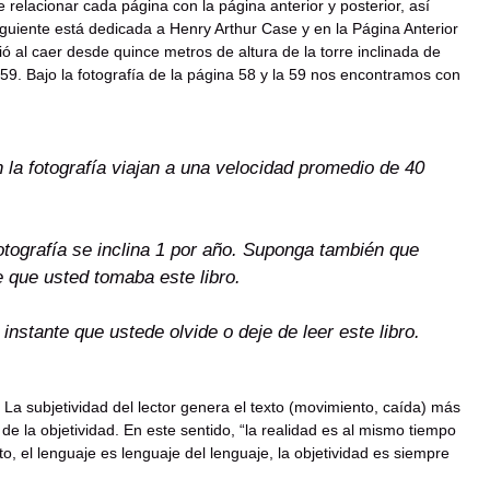
relacionar cada página con la página anterior y posterior, así
guiente está dedicada a Henry Arthur Case y en la Página Anterior
 al caer desde quince metros de altura de la torre inclinada de
 59. Bajo la fotografía de la página 58 y la 59 nos encontramos con
 la fotografía viajan a una velocidad promedio de 40
otografía se inclina 1 por año. Suponga también que
 que usted tomaba este libro.
nstante que ustede olvide o deje de leer este libro.
a subjetividad del lector genera el texto (movimiento, caída) más
 la objetividad. En este sentido, “la realidad es al mismo tiempo
o, el lenguaje es lenguaje del lenguaje, la objetividad es siempre