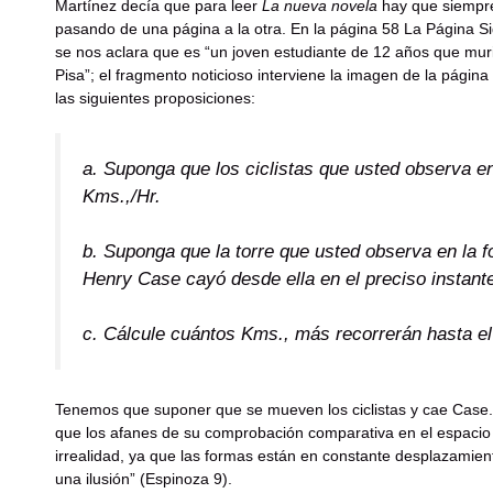
Martínez decía que para leer
La nueva novela
hay que siempre 
pasando de una página a la otra. En la página 58 La Página Si
se nos aclara que es “un joven estudiante de 12 años que murió
Pisa”; el fragmento noticioso interviene la imagen de la página
las siguientes proposiciones:
a. Suponga que los ciclistas que usted observa en
Kms.,/Hr.
b. Suponga que la torre que usted observa en la f
Henry Case cayó desde ella en el preciso instante
c. Cálcule cuántos Kms., más recorrerán hasta el i
Tenemos que suponer que se mueven los ciclistas y cae Case. L
que los afanes de su comprobación comparativa en el espacio de
irrealidad, ya que las formas están en constante desplazamient
una ilusión” (Espinoza 9).