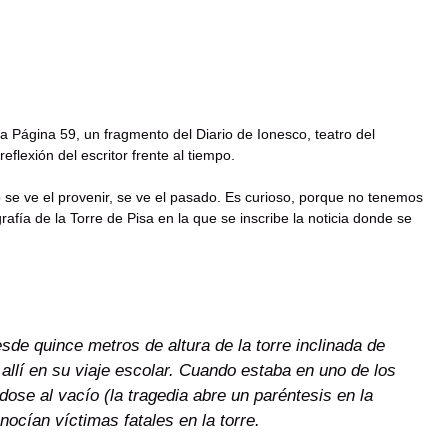
la Página 59, un fragmento del Diario de Ionesco, teatro del
lexión del escritor frente al tiempo.
 se ve el provenir, se ve el pasado. Es curioso, porque no tenemos
rafía de la Torre de Pisa en la que se inscribe la noticia donde se
de quince metros de altura de la torre inclinada de
allí en su viaje escolar. Cuando estaba en uno de los
ndose al vacío (la tragedia abre un paréntesis en la
nocían víctimas fatales en la torre.