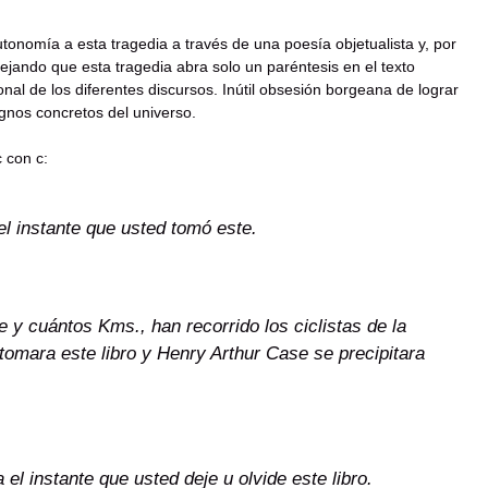
onomía a esta tragedia a través de una poesía objetualista y, por
, dejando que esta tragedia abra solo un paréntesis en el texto
onal de los diferentes discursos. Inútil obsesión borgeana de lograr
ignos concretos del universo.
 con c:
l instante que usted tomó este.
e y cuántos Kms., han recorrido los ciclistas de la
 tomara este libro y Henry Arthur Case se precipitara
l instante que usted deje u olvide este libro.