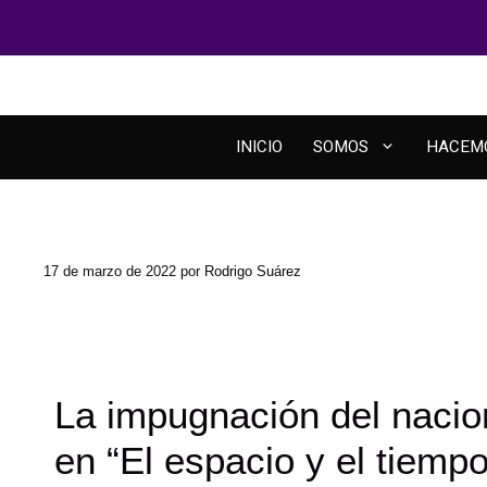
INICIO
SOMOS
HACEM
17 de marzo de 2022
por
Rodrigo Suárez
La impugnación del nacion
en “El espacio y el tiemp