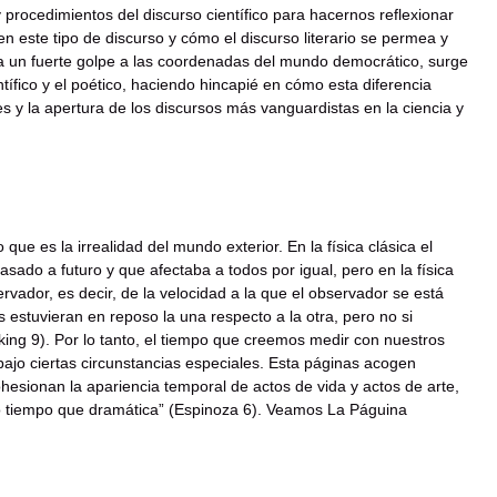
y procedimientos del discurso científico para hacernos reflexionar
 este tipo de discurso y cómo el discurso literario se permea y
a un fuerte golpe a las coordenadas del mundo democrático, surge
tífico y el poético, haciendo hincapié en cómo esta diferencia
es y la apertura de los discursos más vanguardistas en la ciencia y
 que es la irrealidad del mundo exterior. En la física clásica el
sado a futuro y que afectaba a todos por igual, pero en la física
vador, es decir, de la velocidad a la que el observador se está
 estuvieran en reposo la una respecto a la otra, pero no si
king 9). Por lo tanto, el tiempo que creemos medir con nuestros
ajo ciertas circunstancias especiales. Esta páginas acogen
esionan la apariencia temporal de actos de vida y actos de arte,
smo tiempo que dramática” (Espinoza 6). Veamos La Páguina