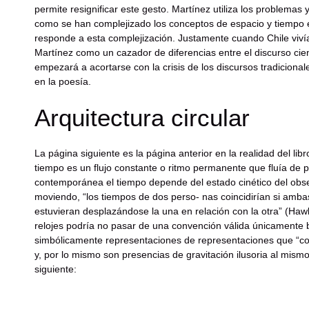
permite resignificar este gesto. Martínez utiliza los problemas 
como se han complejizado los conceptos de espacio y tiempo en
responde a esta complejización. Justamente cuando Chile viví
Martínez como un cazador de diferencias entre el discurso cien
empezará a acortarse con la crisis de los discursos tradicional
en la poesía.
Arquitectura circular
La página siguiente es la página anterior en la realidad del libro
tiempo es un flujo constante o ritmo permanente que fluía de pa
contemporánea el tiempo depende del estado cinético del obser
moviendo, “los tiempos de dos perso- nas coincidirían si ambas
estuvieran desplazándose la una en relación con la otra” (Haw
relojes podría no pasar de una convención válida únicamente b
simbólicamente representaciones de representaciones que “coh
y, por lo mismo son presencias de gravitación ilusoria al mi
siguiente: