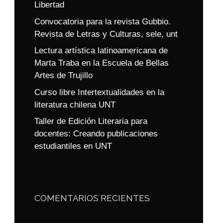
Libertad
Convocatoria para la revista Gubbio.
Revista de Letras y Culturas, sele, unt
Lectura artística latinoamericana de
Marta Traba en la Escuela de Bellas
Artes de Trujillo
Curso libre Intertextualidades en la
literatura chilena UNT
Taller de Edición Literaria para
docentes: Creando publicaciones
estudiantiles en UNT
COMENTARIOS RECIENTES