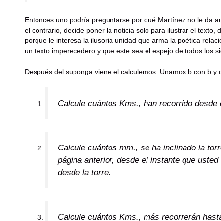
Entonces uno podría preguntarse por qué Martínez no le da aut
el contrario, decide poner la noticia solo para ilustrar el texto
porque le interesa la ilusoria unidad que arma la poética relaci
un texto imperecedero y que este sea el espejo de todos los s
Después del suponga viene el calculemos. Unamos b con b y c
Calcule cuántos Kms., han recorrido desde e
Calcule cuántos mm., se ha inclinado la torr
página anterior, desde el instante que usted
desde la torre.
Calcule cuántos Kms., más recorrerán hasta e