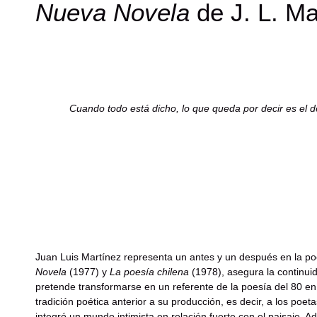
Nueva Novela
de J. L. Ma
Cuando todo está dicho, lo que queda por decir es el de
Juan Luis Martínez representa un antes y un después en la po
Novela
(1977) y
La poesía chilena
(1978), asegura la continuid
pretende transformarse en un referente de la poesía del 80 en
tradición poética anterior a su producción, es decir, a los poe
integró un mundo intimista en relación fuerte con el paisaje. 