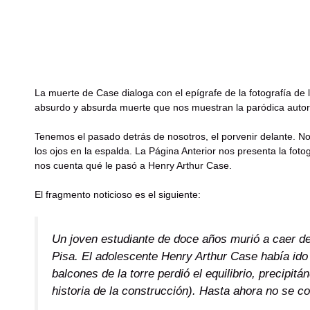
La muerte de Case dialoga con el epígrafe de la fotografía de 
absurdo y absurda muerte que nos muestran la paródica autorref
Tenemos el pasado detrás de nosotros, el porvenir delante. No
los ojos en la espalda. La Página Anterior nos presenta la fotog
nos cuenta qué le pasó a Henry Arthur Case.
El fragmento noticioso es el siguiente:
Un joven estudiante de doce años murió a caer des
Pisa. El adolescente Henry Arthur Case había ido 
balcones de la torre perdió el equilibrio, precipitá
historia de la construcción). Hasta ahora no se co