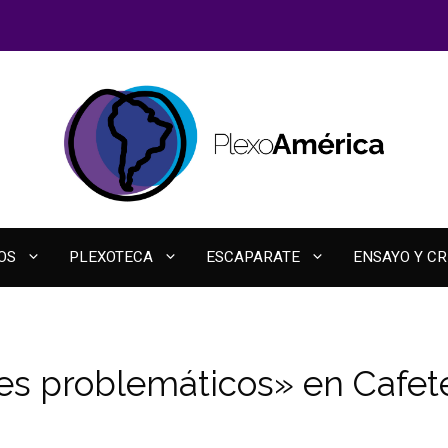
OS
PLEXOTECA
ESCAPARATE
ENSAYO Y CR
s problemáticos» en Cafet