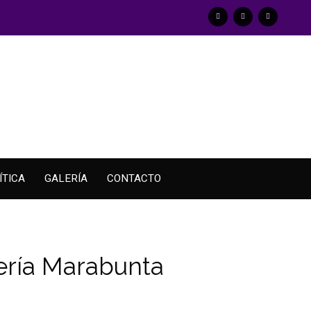
ÍTICA
GALERÍA
CONTACTO
ería Marabunta