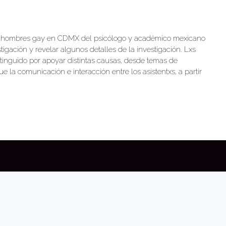
s de hombres gay en CDMX del psicólogo y académico mexicano
tigación y revelar algunos detalles de la investigación. Lxs
stinguido por apoyar distintas causas, desde temas de
la comunicación e interacción entre los asistentxs, a partir