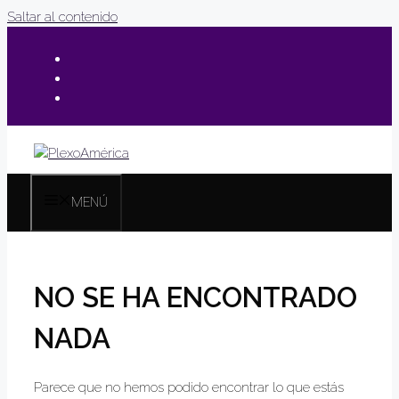
Saltar al contenido
MENÚ
NO SE HA ENCONTRADO
NADA
Parece que no hemos podido encontrar lo que estás