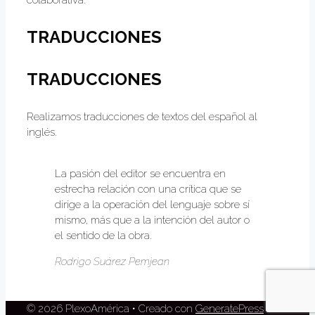
TRADUCCIONES
TRADUCCIONES
Realizamos traducciones de textos del español al
inglés.
La pasión del editor se encuentra en
estrecha relación con una crítica que se
dirige a la operación del lenguaje sobre sí
mismo, más que a la intención del autor o
el sentido de la obra.
Rodrigo Suárez Pemjean
© 2026 PlexoAmérica
• Creado con
GeneratePress