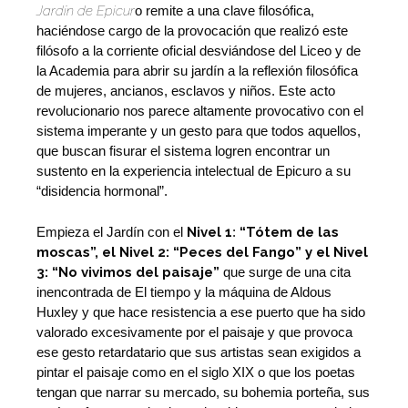
Jardín de Epicur
o remite a una clave filosófica,
haciéndose cargo de la provocación que realizó este
filósofo a la corriente oficial desviándose del Liceo y de
la Academia para abrir su jardín a la reflexión filosófica
de mujeres, ancianos, esclavos y niños. Este acto
revolucionario nos parece altamente provocativo con el
sistema imperante y un gesto para que todos aquellos,
que buscan fisurar el sistema logren encontrar un
sustento en la experiencia intelectual de Epicuro a su
“disidencia hormonal”.
Empieza el Jardín con el
Nivel 1
:
“Tótem de las
moscas”, el Nivel 2: “Peces del Fango” y el Nivel
3: “No vivimos del paisaje”
que surge de una cita
inencontrada de El tiempo y la máquina de Aldous
Huxley y que hace resistencia a ese puerto que ha sido
valorado excesivamente por el paisaje y que provoca
ese gesto retardatario que sus artistas sean exigidos a
pintar el paisaje como en el siglo XIX o que los poetas
tengan que narrar su mercado, su bohemia porteña, sus