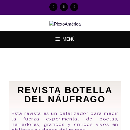
MENÚ
REVISTA BOTELLA
DEL NÁUFRAGO
Esta revista es un catalizador para medir
la fuerza experimental de poetas,
narradores, gráficos y críticos vivos en