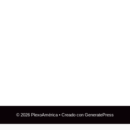
© 2026 PlexoAmérica
• Creado con
GeneratePress