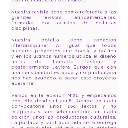
distintas ciudades del mundo.
Nuestra revista tiene como referente a las
grandes revistas latinoamericanas,
formadas por artistas de distintas
disciplinas.
Nuestra botella tiene vocación
interdisciplinar. Al igual que todos
nuestros proyectos une poesía y gráfica
y en los últimos números utiliza el diseño
antes de Jannette Pastene y
posteriormente Javiera Burgos que con
una sensibilidad estética y no publicitaria
nos han ayudado a sacar este proyecto
adelante.
Vamos en la edición N°26 y empezamos
con ella desde el 2008. Recibe en cada
convocatoria unos 200 textos y 30
imágenes y son seleccionados en cada
edición unos 20 productores culturales.
La portada y contraportada se le entrega
a un productor chileno y a la próxima