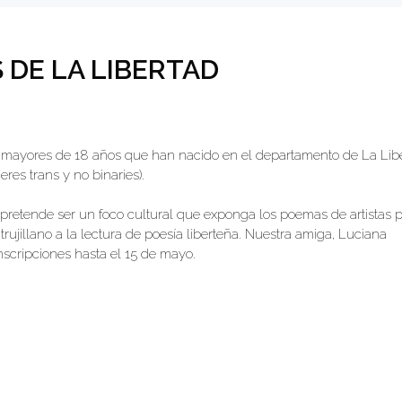
 DE LA LIBERTAD
 mayores de 18 años que han nacido en el departamento de La Lib
res trans y no binaries).
e pretende ser un foco cultural que exponga los poemas de artistas 
trujillano a la lectura de poesía liberteña. Nuestra amiga, Luciana
nscripciones hasta el 15 de mayo.