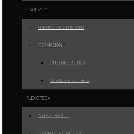
HACEMOS
SERVICIOS EDITORIALES
FORMACIÓN
CLUB DE LECTURA
CURSOS Y TALLERES
PLEXOTECA
ARTE AL BARRIO
LABORATORIO DE IDEAS