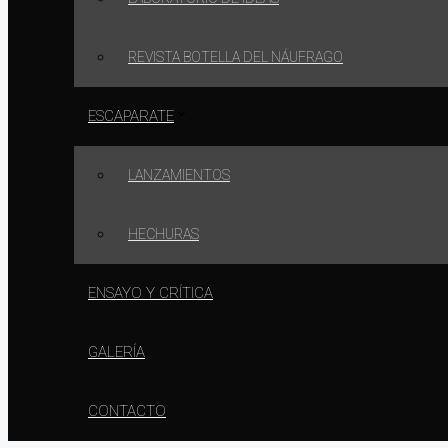
REVISTA BOTELLA DEL NÁUFRAGO
ESCAPARATE
LANZAMIENTOS
HECHURAS
ENSAYO Y CRÍTICA
GALERÍA
CONTACTO