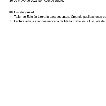
26 de mayo de 2025
por
Rodrigo Suárez
Uncategorized
Taller de Edición Literaria para docentes: Creando publicaciones e
Lectura artística latinoamericana de Marta Traba en la Escuela de B