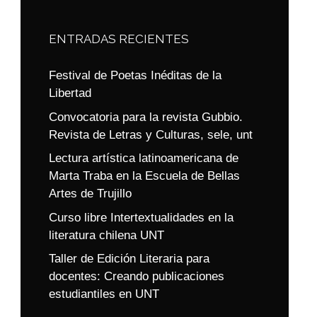
ENTRADAS RECIENTES
Festival de Poetas Inéditas de la
Libertad
Convocatoria para la revista Gubbio.
Revista de Letras y Culturas, sele, unt
Lectura artística latinoamericana de
Marta Traba en la Escuela de Bellas
Artes de Trujillo
Curso libre Intertextualidades en la
literatura chilena UNT
Taller de Edición Literaria para
docentes: Creando publicaciones
estudiantiles en UNT