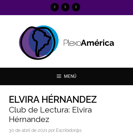
Saltar
al
contenido
MENÚ
ELVIRA HÉRNANDEZ
Club de Lectura: Elvira
Hérnandez
30 de abril de 2021
por
Escribidor@s