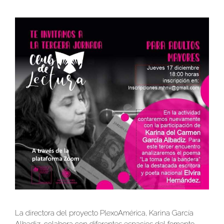
La directora del proyecto PlexoAmérica, Karina García
Albadiz, colabora con diferentes espacios del fomento