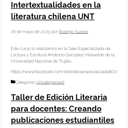
Intertextualidades en la
literatura chilena UNT
26 de mayo de 2025
por
Rodrigo Suárez
Este curso lo realizamos en la Sale Especializada de
Lectura y Escritura Anotonio González Villaverde de la
Universidad Nacional de Trujillo.
https://www.facebook.com/bibliotecaespecializadaAGV
Categorías
Uncategorized
Taller de Edición Literaria
para docentes: Creando
publicaciones estudiantiles