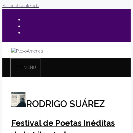
Saltar al contenido
MENÚ
RODRIGO SUÁREZ
Festival de Poetas Inéditas