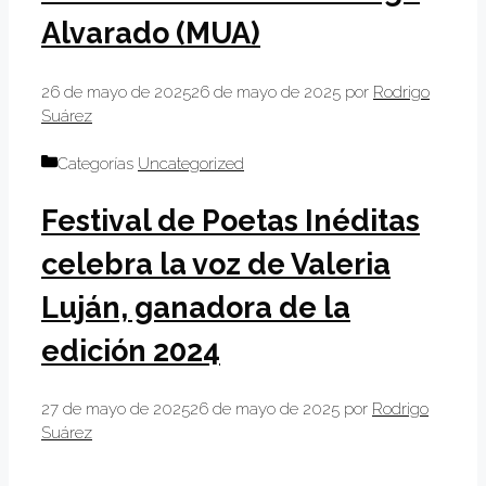
Alvarado (MUA)
26 de mayo de 2025
26 de mayo de 2025
por
Rodrigo
Suárez
Categorías
Uncategorized
Festival de Poetas Inéditas
celebra la voz de Valeria
Luján, ganadora de la
edición 2024
27 de mayo de 2025
26 de mayo de 2025
por
Rodrigo
Suárez