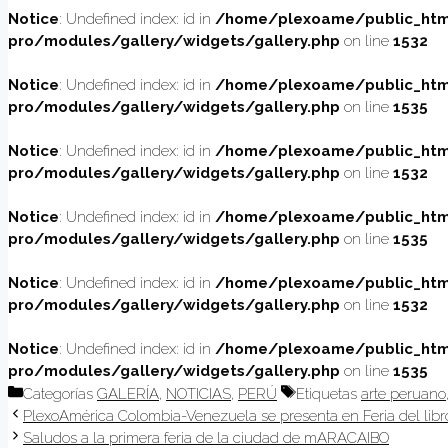
Notice
: Undefined index: id in
/home/plexoame/public_htm
pro/modules/gallery/widgets/gallery.php
on line
1532
Notice
: Undefined index: id in
/home/plexoame/public_htm
pro/modules/gallery/widgets/gallery.php
on line
1535
Notice
: Undefined index: id in
/home/plexoame/public_htm
pro/modules/gallery/widgets/gallery.php
on line
1532
Notice
: Undefined index: id in
/home/plexoame/public_htm
pro/modules/gallery/widgets/gallery.php
on line
1535
Notice
: Undefined index: id in
/home/plexoame/public_htm
pro/modules/gallery/widgets/gallery.php
on line
1532
Notice
: Undefined index: id in
/home/plexoame/public_htm
pro/modules/gallery/widgets/gallery.php
on line
1535
Categorías
GALERÍA
,
NOTICIAS
,
PERÚ
Etiquetas
arte peruano
PlexoAmérica Colombia-Venezuela se presenta en Feria del lib
Saludos a la primera feria de la ciudad de mARACAIBO