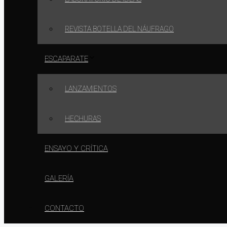
REVISTA BOTELLA DEL NÁUFRAGO
ESCAPARATE
LANZAMIENTOS
HECHURAS
ENSAYO Y CRÍTICA
GALERÍA
CONTACTO