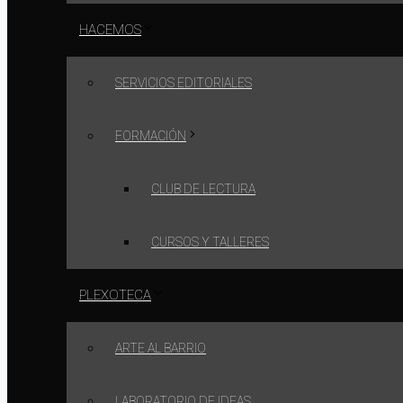
HACEMOS
SERVICIOS EDITORIALES
FORMACIÓN
CLUB DE LECTURA
CURSOS Y TALLERES
PLEXOTECA
ARTE AL BARRIO
LABORATORIO DE IDEAS