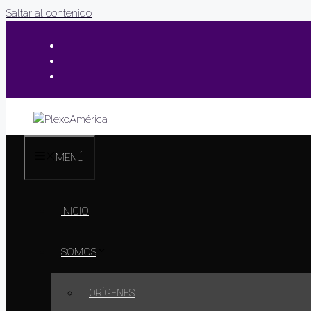
Saltar al contenido
MENÚ
INICIO
SOMOS
ORÍGENES