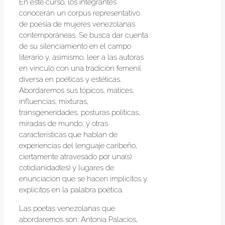
En este curso, los integrantes
conocerán un corpus representativo
de poesía de mujeres venezolanas
contemporáneas. Se busca dar cuenta
de su silenciamiento en el campo
literario y, asimismo, leer a las autoras
en vínculo con una tradición femenil
diversa en poéticas y estéticas.
Abordaremos sus tópicos, matices,
influencias, mixturas,
transgeneridades, posturas políticas,
miradas de mundo, y otras
características que hablan de
experiencias del lenguaje caribeño,
ciertamente atravesado por una(s)
cotidianidad(es) y lugares de
enunciación que se hacen implícitos y
explícitos en la palabra poética.
Las poetas venezolanas que
abordaremos son: Antonia Palacios,