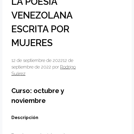
LA POESÍA
VENEZOLANA
ESCRITA POR
MUJERES
12 de septiembre de 2022
12 de
septiembre de 2022
por
Rodrigo
Suárez
Curso: octubre y
noviembre
Descripción