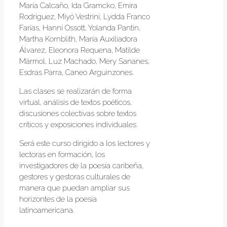
María Calcaño, Ida Gramcko, Emira
Rodríguez, Miyó Vestrini, Lydda Franco
Farías, Hanni Ossott, Yolanda Pantin,
Martha Kornblith, María Auxiliadora
Álvarez, Eleonora Requena, Matilde
Mármol, Luz Machado, Mery Sananes,
Esdras Parra, Caneo Arguinzones.
Las clases se realizarán de forma
virtual, análisis de textos poéticos,
discusiones colectivas sobre textos
críticos y exposiciones individuales.
Será este curso dirigido a los lectores y
lectoras en formación, los
investigadores de la poesía caribeña,
gestores y gestoras culturales de
manera que puedan ampliar sus
horizontes de la poesía
latinoamericana.