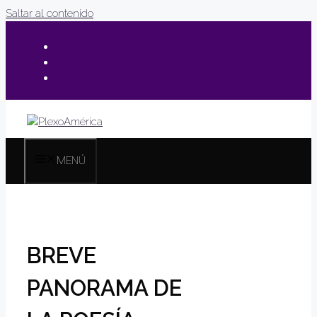
Saltar al contenido
MENÚ
BREVE
PANORAMA DE