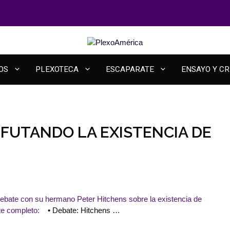
OS
PLEXOTECA
ESCAPARATE
ENSAYO Y CR
FUTANDO LA EXISTENCIA DE
debate con su hermano Peter Hitchens sobre la existencia de
ate completo:
• Debate: Hitchens …