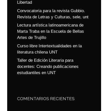
Libertad
Convocatoria para la revista Gubbio.
Revista de Letras y Culturas, sele, unt
Lectura artística latinoamericana de
Marta Traba en la Escuela de Bellas
Artes de Trujillo
Curso libre Intertextualidades en la
literatura chilena UNT
Taller de Edición Literaria para
docentes: Creando publicaciones
estudiantiles en UNT
COMENTARIOS RECIENTES