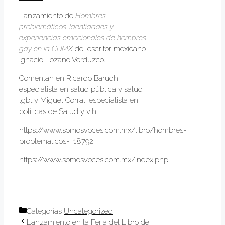
Lanzamiento de
Hombres
problemáticos. Identidades y
experiencias emocionales de hombres
gay en la CDMX
del escritor mexicano
Ignacio Lozano Verduzco.
Comentan en Ricardo Baruch,
especialista en salud pública y salud
lgbt y Miguel Corral, especialista en
políticas de Salud y vih.
https://www.somosvoces.com.mx/libro/hombres-
problematicos-_18792
https://www.somosvoces.com.mx/index.php
Categorías
Uncategorized
Lanzamiento en la Feria del Libro de