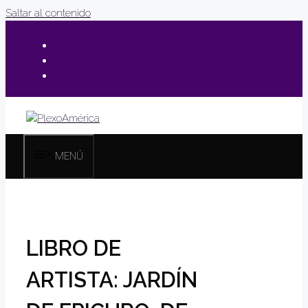
Saltar al contenido
MENÚ
LIBRO DE
ARTISTA: JARDÍN