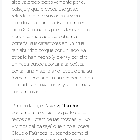
sido valorado excesivamente por el
paisaje y que provoca ese gesto
retardatario que sus artistas sean
exigidos a pintar el paisaje como en el
siglo XIX o que los poetas tengan que
narrar su mercado, su bohemia
porteña, sus catástrofes en un ritual
tan aburrido porque por un lado, ya
otros lo han hecho (y bien) y por otro,
en nada puede aportar a la poética
contar una historia sino revoluciona su
forma de contarla en una cadena larga
de dudas, innovaciones y variaciones
contemporáneas.
Por otro lado, el Nivel
4 “Luche”
contempla la edición de parte de los
textos de “Tótem de las moscas” y “No
vivimos del paisaje” que hizo el poeta
Claudio Faúndez, buscando como él
señala: el poema dentro del poema.