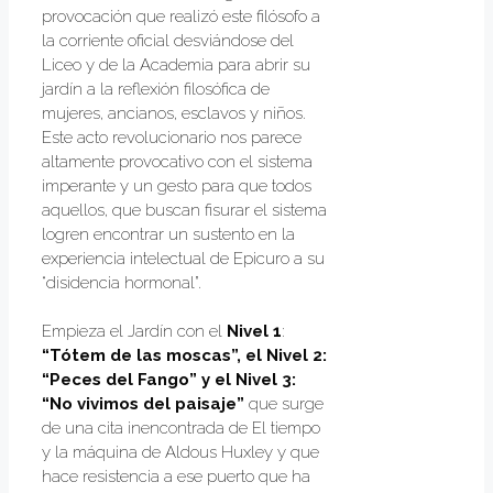
provocación que realizó este filósofo a
la corriente oficial desviándose del
Liceo y de la Academia para abrir su
jardín a la reflexión filosófica de
mujeres, ancianos, esclavos y niños.
Este acto revolucionario nos parece
altamente provocativo con el sistema
imperante y un gesto para que todos
aquellos, que buscan fisurar el sistema
logren encontrar un sustento en la
experiencia intelectual de Epicuro a su
“disidencia hormonal”.
Empieza el Jardín con el
Nivel 1
:
“Tótem de las moscas”, el Nivel 2:
“Peces del Fango” y el Nivel 3:
“No vivimos del paisaje”
que surge
de una cita inencontrada de El tiempo
y la máquina de Aldous Huxley y que
hace resistencia a ese puerto que ha