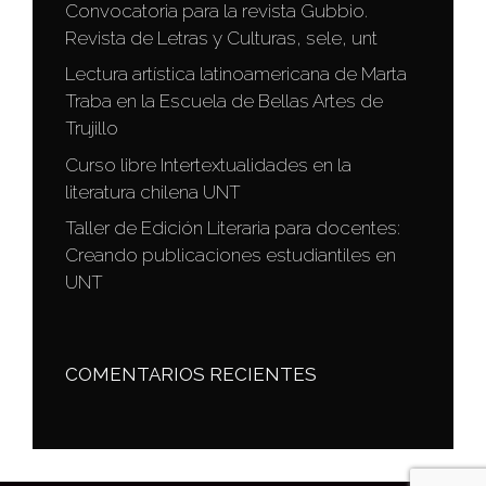
Convocatoria para la revista Gubbio.
Revista de Letras y Culturas, sele, unt
Lectura artística latinoamericana de Marta
Traba en la Escuela de Bellas Artes de
Trujillo
Curso libre Intertextualidades en la
literatura chilena UNT
Taller de Edición Literaria para docentes:
Creando publicaciones estudiantiles en
UNT
COMENTARIOS RECIENTES