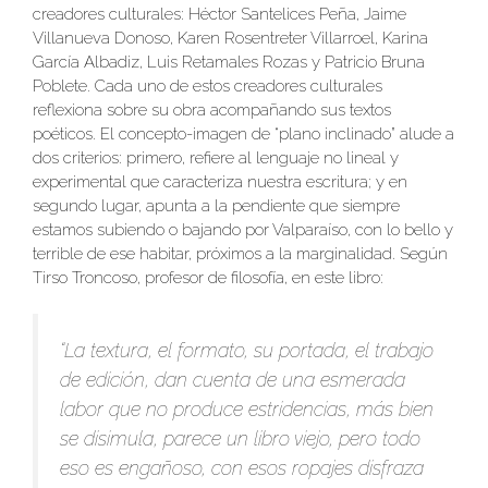
creadores culturales: Héctor Santelices Peña, Jaime
Villanueva Donoso, Karen Rosentreter Villarroel, Karina
García Albadiz, Luis Retamales Rozas y Patricio Bruna
Poblete. Cada uno de estos creadores culturales
reflexiona sobre su obra acompañando sus textos
poéticos. El concepto-imagen de “plano inclinado” alude a
dos criterios: primero, refiere al lenguaje no lineal y
experimental que caracteriza nuestra escritura; y en
segundo lugar, apunta a la pendiente que siempre
estamos subiendo o bajando por Valparaíso, con lo bello y
terrible de ese habitar, próximos a la marginalidad. Según
Tirso Troncoso, profesor de filosofía, en este libro:
“La textura, el formato, su portada, el trabajo
de edición, dan cuenta de una esmerada
labor que no produce estridencias, más bien
se disimula, parece un libro viejo, pero todo
eso es engañoso, con esos ropajes disfraza