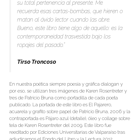
su total pertenencia al presente. Me
recuerda esas cartas-bombas, que hieren o
matan al ávido lector cuando las abre.
Bueno, este libro tiene algo de aquello: es la
contemporaneidad trasvestida bajo los
ropajes del pasado.”
Tirso Troncoso
En nuestra poética siempre poesía y gráfica dialogan y
por eso, se utilizan tres imágenes de Karen Rosentreter y
tres de Patricio Bruna como portadilla de cada poeta
publicado. La portada de este libro es El Pajarero,
acuarela y grafito sobre papel de Patricio Bruna, 2006 y la
contraportada es Pájaro azul (detalle), óleo y collage sobre
tela de Karen Rosentreter del 2009. Este libro fue
reeditado por Ediciones Universitarias de Valparaíso tras
adjudicarnos el Fondo del Libro y la Lectura 2012.