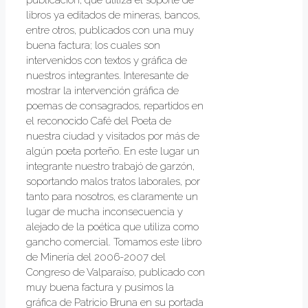
publicación, que utiliza el soporte de
libros ya editados de mineras, bancos,
entre otros, publicados con una muy
buena factura; los cuales son
intervenidos con textos y gráfica de
nuestros integrantes. Interesante de
mostrar la intervención gráfica de
poemas de consagrados, repartidos en
el reconocido Café del Poeta de
nuestra ciudad y visitados por más de
algún poeta porteño. En este lugar un
integrante nuestro trabajó de garzón,
soportando malos tratos laborales, por
tanto para nosotros, es claramente un
lugar de mucha inconsecuencia y
alejado de la poética que utiliza como
gancho comercial. Tomamos este libro
de Minería del 2006-2007 del
Congreso de Valparaíso, publicado con
muy buena factura y pusimos la
gráfica de Patricio Bruna en su portada