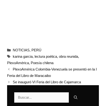
NOTICIAS
,
PERÚ
karina garcia
,
lectura poética
,
obra reunida
,
PlexoAmérica
,
Poesía chilena
PlexoAmérica Colombia-Venezuela se presentó en la I
Feria del Libro de Maracaibo
Se inauguró VI Feria del Libro de Cajamarca