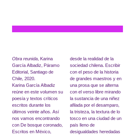
Obra reunida
, Karina
desde la realidad de la
García Albadiz, Páramo
sociedad chilena. Escribir
Editorial, Santiago de
con el peso de la historia
Chile, 2020.
de grandes maestros y en
Karina García Albadiz
una prosa que se alterna
reúne en este volumen su
con el verso libre mirando
poesía y textos críticos
la sustancia de una niñez
escritos durante los
afilada por el desamparo,
últimos veinte años. Así
la tristeza, la textura de lo
nos vamos encontrando
tosco en una ciudad de un
con De bosque coronado,
país lleno de
Escritos en México,
desigualdades heredadas