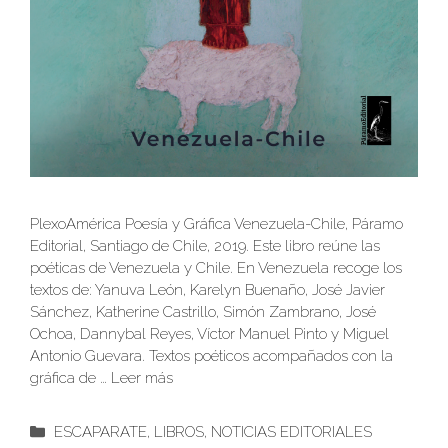
PlexoAmérica Poesía y Gráfica Venezuela-Chile, Páramo
Editorial, Santiago de Chile, 2019. Este libro reúne las
poéticas de Venezuela y Chile. En Venezuela recoge los
textos de: Yanuva León, Karelyn Buenaño, José Javier
Sánchez, Katherine Castrillo, Simón Zambrano, José
Ochoa, Dannybal Reyes, Víctor Manuel Pinto y Miguel
Antonio Guevara. Textos poéticos acompañados con la
gráfica de …
Leer más
Categorías
ESCAPARATE
,
LIBROS
,
NOTICIAS EDITORIALES