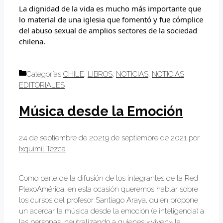
La dignidad de la vida es mucho más importante que 
lo material de una iglesia que fomentó y fue cómplice 
del abuso sexual de amplios sectores de la sociedad 
chilena.
Categorías
CHILE
,
LIBROS
,
NOTICIAS
,
NOTICIAS
EDITORIALES
Música desde la Emoción
24 de septiembre de 2021
9 de septiembre de 2021
por
Ixquimil Tezca
Como parte de la difusión de los integrantes de la Red
PlexoAmérica, en esta ocasión queremos hablar sobre
los cursos del profesor Santiago Araya, quién propone
un acercar la música desde la emoción (e inteligencia) a
las personas, neutralizando a quienes «viven» la