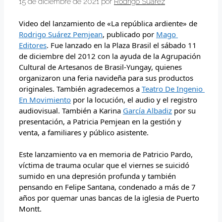
15 de diciembre de 2021
por
Rodrigo Suárez
Video del lanzamiento de «La república ardiente» de 
Rodrigo Suárez Pemjean
, publicado por 
Mago 
Editores
. Fue lanzado en la Plaza Brasil el sábado 11 
de diciembre del 2012 con la ayuda de la Agrupación 
Cultural de Artesanos de Brasil-Yungay, quienes 
organizaron una feria navideña para sus productos 
originales. También agradecemos a 
Teatro De Ingenio 
En Movimiento
 por la locución, el audio y el registro 
audiovisual. También a Karina 
García Albadiz
 por su 
presentación, a Patricia Pemjean en la gestión y 
venta, a familiares y público asistente.
Este lanzamiento va en memoria de Patricio Pardo, 
víctima de trauma ocular que el viernes se suicidó 
sumido en una depresión profunda y también 
pensando en Felipe Santana, condenado a más de 7 
años por quemar unas bancas de la iglesia de Puerto 
Montt.