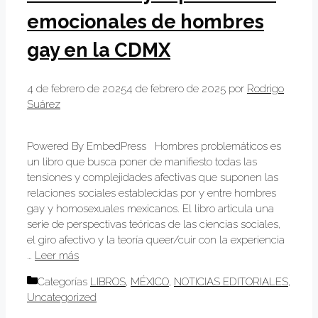
emocionales de hombres
gay en la CDMX
4 de febrero de 2025
4 de febrero de 2025
por
Rodrigo
Suárez
Powered By EmbedPress Hombres problemáticos es
un libro que busca poner de manifiesto todas las
tensiones y complejidades afectivas que suponen las
relaciones sociales establecidas por y entre hombres
gay y homosexuales mexicanos. El libro articula una
serie de perspectivas teóricas de las ciencias sociales,
el giro afectivo y la teoría queer/cuir con la experiencia
…
Leer más
Categorías
LIBROS
,
MÉXICO
,
NOTICIAS EDITORIALES
,
Uncategorized