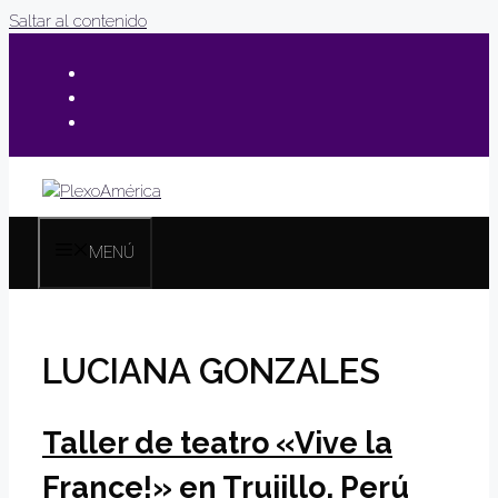
Saltar al contenido
MENÚ
LUCIANA GONZALES
Taller de teatro «Vive la
France!» en Trujillo, Perú