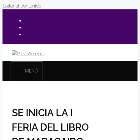
Saltar al contenido
MENÚ
SE INICIA LA I
FERIA DEL LIBRO