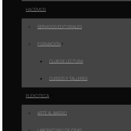
HACEMOS
SERVICIOS EDITORIALES
FORMACIÓN
CLUB DE LECTURA
CURSOS Y TALLERES
PLEXOTECA
ARTE AL BARRIO
LABORATORIO DE IDEAS