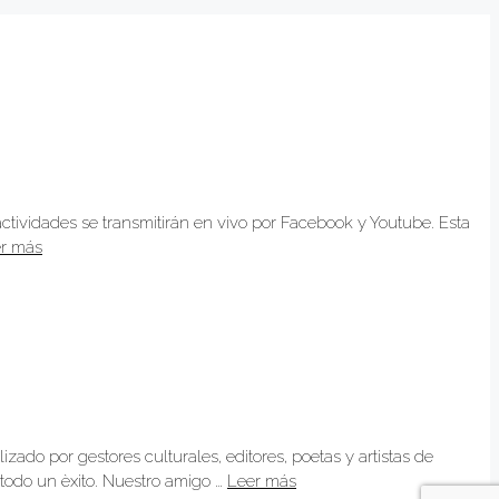
ctividades se transmitirán en vivo por Facebook y Youtube. Esta
r más
ado por gestores culturales, editores, poetas y artistas de
todo un èxito. Nuestro amigo …
Leer más