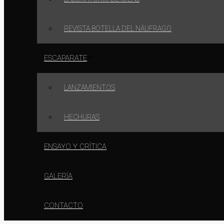
REVISTA BOTELLA DEL NÁUFRAGO
ESCAPARATE
LANZAMIENTOS
HECHURAS
ENSAYO Y CRÍTICA
GALERÍA
CONTACTO