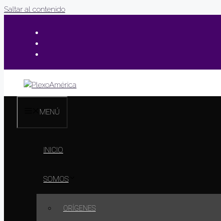
Saltar al contenido
MENÚ
INICIO
SOMOS
ORÍGENES