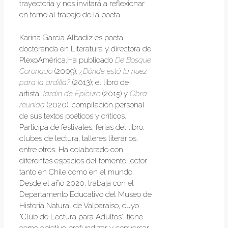
trayectoria y nos invitará a reflexionar
en torno al trabajo de la poeta.
Karina García Albadiz es poeta,
doctoranda en Literatura y directora de
PlexoAmérica.Ha publicado
De Bosque
Coronado
(2009);
¿Dónde está la nuez
para la ardilla?
(2013); el libro de
artista
Jardín de Epicuro
(2015) y
Obra
reunida
(2020), compilación personal
de sus textos poéticos y críticos.
Participa de festivales, ferias del libro,
clubes de lectura, talleres literarios,
entre otros. Ha colaborado con
diferentes espacios del fomento lector
tanto en Chile como en el mundo.
Desde el año 2020, trabaja con el
Departamento Educativo del Museo de
Historia Natural de Valparaíso, cuyo
“Club de Lectura para Adultos”, tiene
como objetivo profundizar y conversar