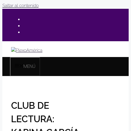
Saltar al contenido
MENÚ
CLUB DE
LECTURA: