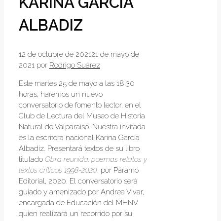
KARINA GARCÍA
ALBADIZ
12 de octubre de 2021
21 de mayo de
2021
por
Rodrigo Suárez
Este martes 25 de mayo a las 18:30
horas, haremos un nuevo
conversatorio de fomento lector, en el
Club de Lectura del Museo de Historia
Natural de Valparaíso. Nuestra invitada
es la escritora nacional Karina García
Albadiz. Presentará textos de su libro
titulado
Obra reunida: poemas relatos y
textos críticos 1998-2020
, por Páramo
Editorial, 2020. El conversatorio será
guiado y amenizado por Andrea Vivar,
encargada de Educación del MHNV
quien realizará un recorrido por su