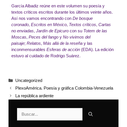
García Albadiz reúne en este volumen su poesía y
textos críticos escritos durante los últimos veinte años.
Así nos vamos encontrando con
De bosque
coronado
,
Escritos en México
,
Textos críticos
,
Cartas
no enviadas
,
Jardín de Epicuro
con su
Totem de las
Moscas
,
Peces del fango
y
No vivimos del
paisaje
;
Relatos
,
Más allá de la reseña
y las
inconmensurables
Esferas de acción
(EDA). La edición
estuvo al cuidado de Rodrigo Suárez.
Uncategorized
PlexoAmérica. Poesía y gráfica Colombia-Venezuela
La república ardiente