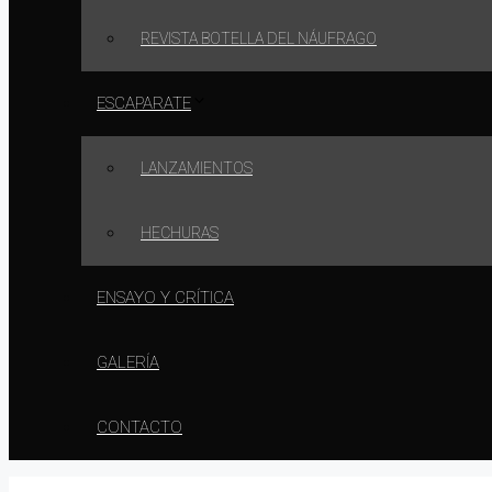
REVISTA BOTELLA DEL NÁUFRAGO
ESCAPARATE
LANZAMIENTOS
HECHURAS
ENSAYO Y CRÍTICA
GALERÍA
CONTACTO