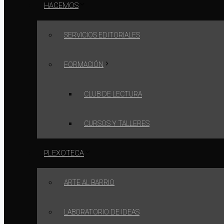
HACEMOS
SERVICIOS EDITORIALES
FORMACIÓN
CLUB DE LECTURA
CURSOS Y TALLERES
PLEXOTECA
ARTE AL BARRIO
LABORATORIO DE IDEAS