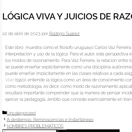
LÓGICA VIVA Y JUICIOS DE RA
22 de abril de 2023
por
Rodrigo Suárez
Este libro muestra cómo el filósofo uruguayo Carlos Vaz Ferreir
interpretación y uso de la lógica. Para el autor, esta perspectiva
los modos de razonamiento. Para Vaz Ferreira, la relación entre 
se puede enseñar explícitamente como una disciplina autónoma m
puede enseñar implícitamente en las clases relativas a cada asign
Viva
(1910), entiende la lógica como un área de conocimiento con a
como metodología, es decir, como modo de razonamiento aplicab
resultará importante comprender que la manera de pensar incide
ejercer la pedagogía, ámbito que consiste esencialmente en tran
Uncategorized
A destiempo. Reminiscencias e Instantáneas
hOMBRES PROBLEMÁTICOS