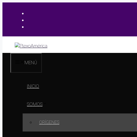
MENÚ
INICIO
SOMOS
ORÍGENES