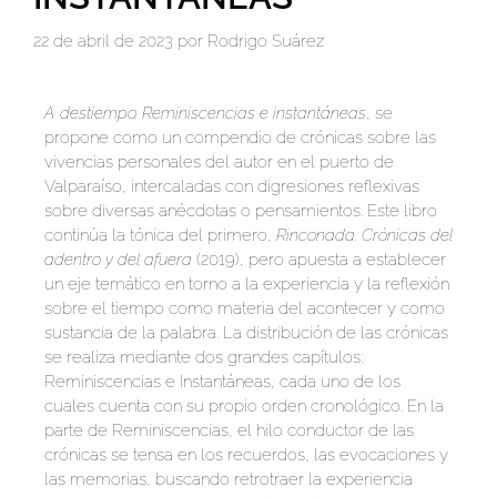
22 de abril de 2023
por
Rodrigo Suárez
A destiempo. Reminiscencias e instantáneas
, se
propone como un compendio de crónicas sobre las
vivencias personales del autor en el puerto de
Valparaíso, intercaladas con digresiones reflexivas
sobre diversas anécdotas o pensamientos. Este libro
continúa la tónica del primero,
Rinconada. Crónicas del
adentro y del afuera
(2019), pero apuesta a establecer
un eje temático en torno a la experiencia y la reflexión
sobre el tiempo como materia del acontecer y como
sustancia de la palabra. La distribución de las crónicas
se realiza mediante dos grandes capítulos:
Reminiscencias e Instantáneas, cada uno de los
cuales cuenta con su propio orden cronológico. En la
parte de Reminiscencias, el hilo conductor de las
crónicas se tensa en los recuerdos, las evocaciones y
las memorias, buscando retrotraer la experiencia