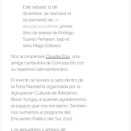
Este sábado 11 de
diciembre, se realizará el
lanzamiento de
La
república ardiente
, primer
libro de poesía de Rodrigo
Suárez Pemjean, bajo el
sello Mago Editores.
Nos acompañará
Claudia Elso
, una
amiga cantautora de Concepción con
su repertorio latinoamericano.
El evento se llevará a cabo dentro de
la Feria Navideña organizada por la
Agrupación Cultural de Artesanos
Brasil-Yungay a quienes agradecemos
el espacio que nos brindaron. También
nos sumamos al programa del
Encuentro Poético del Sur 2021.
Los seguidores y amigos de