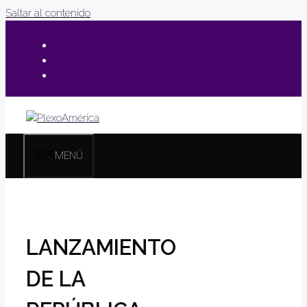
Saltar al contenido
MENÚ
LANZAMIENTO
DE LA