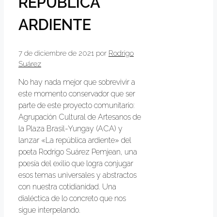
REPÚBLICA
ARDIENTE
7 de diciembre de 2021
por
Rodrigo
Suárez
No hay nada mejor que sobrevivir a
este momento conservador que ser
parte de este proyecto comunitario:
Agrupación Cultural de Artesanos de
la Plaza Brasil-Yungay (ACA) y
lanzar «La república ardiente» del
poeta Rodrigo Suárez Pemjean, una
poesía del exilio que logra conjugar
esos temas universales y abstractos
con nuestra cotidianidad. Una
dialéctica de lo concreto que nos
sigue interpelando.