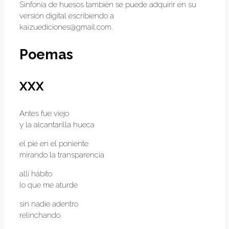
Sinfonía de huesos también se puede adquirir en su
versión digital escribiendo a
kaizuediciones@gmail.com.
Poemas
XXX
Antes fue viejo
y la alcantarilla hueca
el pie en el poniente
mirando la transparencia
allí hábito
lo que me aturde
sin nadie adentro
relinchando.