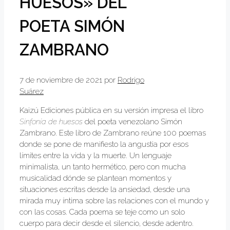
HUESOS» DEL
POETA SIMÓN
ZAMBRANO
7 de noviembre de 2021
por
Rodrigo
Suárez
Kaizú Ediciones pública en su versión impresa el libro
Sinfonía de huesos
del poeta venezolano Simón
Zambrano. Este libro de Zambrano reúne 100 poemas
donde se pone de manifiesto la angustia por esos
límites entre la vida y la muerte. Un lenguaje
minimalista, un tanto hermético, pero con mucha
musicalidad dónde se plantean momentos y
situaciones escritas desde la ansiedad, desde una
mirada muy íntima sobre las relaciones con el mundo y
con las cosas. Cada poema se teje como un solo
cuerpo para decir desde el silencio, desde adentro.