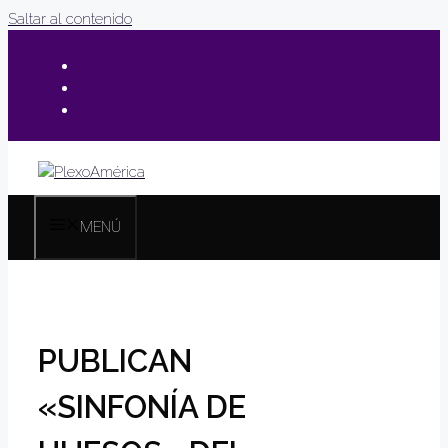
Saltar al contenido
MENÚ
PUBLICAN
«SINFONÍA DE