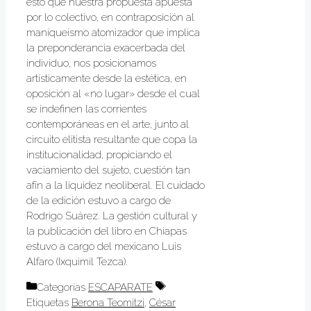
esto que nuestra propuesta apuesta
por lo colectivo, en contraposición al
maniqueísmo atomizador que implica
la preponderancia exacerbada del
individuo, nos posicionamos
artísticamente desde la estética, en
oposición al «no lugar» desde el cual
se indefinen las corrientes
contemporáneas en el arte, junto al
circuito elitista resultante que copa la
institucionalidad, propiciando el
vaciamiento del sujeto, cuestión tan
afín a la liquidez neoliberal. El cuidado
de la edición estuvo a cargo de
Rodrigo Suárez. La gestión cultural y
la publicación del libro en Chiapas
estuvo a cargo del mexicano Luis
Alfaro (Ixquimil Tezca).
Categorías
ESCAPARATE
Etiquetas
Berona Teomitzi
,
César