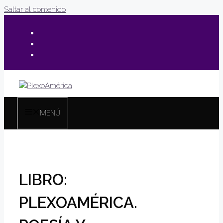
Saltar al contenido
MENÚ
LIBRO:
PLEXOAMÉRICA.