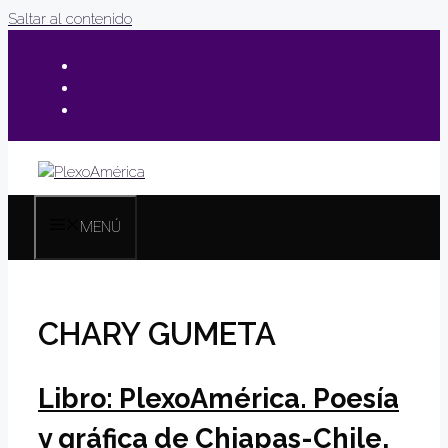
Saltar al contenido
MENÚ
CHARY GUMETA
Libro: PlexoAmérica. Poesía
y gráfica de Chiapas-Chile,