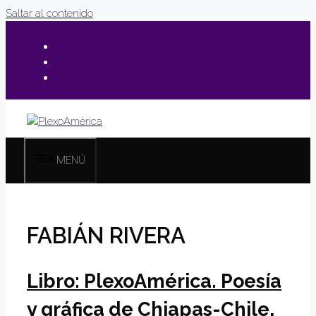
Saltar al contenido
MENÚ
FABIÁN RIVERA
Libro: PlexoAmérica. Poesía
y gráfica de Chiapas-Chile,