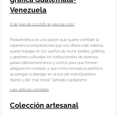
Venezuela
6 de julio de 2022
18 de julio de 2022
PlexoAmérica es una pasión que quiere combatir la
experiencia empobrecida que nos ofrece este sistema,
quiere trabajar en los sueños de reunir poetas, gráficos
y gestores culturales no institucionales de diversos
países latinoamericanos y unirlos para que formen
pliegues en contacto y que como nervadura eléctrica
se pongan a dialogar en la era del individualismo
liberal y del “mal moral” llamado capitalismo.
Leer artículo completo
Colección artesanal