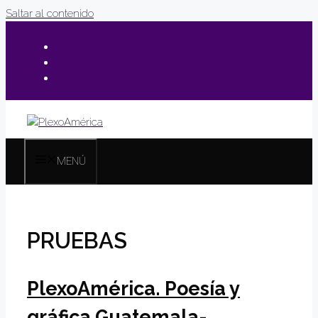
Saltar al contenido
MENÚ
PRUEBAS
PlexoAmérica. Poesía y
gráfica Guatemala-