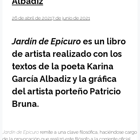
Albadiz
26 de abril de 2021
7 de junio de 2021
Jardín de Epicuro
es un libro
de artista realizado con los
textos de la poeta Karina
García Albadiz y la gráfica
del artista porteño Patricio
Bruna.
Jardín de Epicuro
remite a una clave filosófica, haciéndose cargo
de la provocación que realizó este filósofo a la corriente oficial