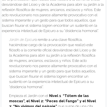
desviándose del Liceo y de la Academia para abrir su jardín a la
reflexión filosófica de mujeres, ancianos, esclavos y niños. Este
acto revolucionario nos parece altamente provocativo con el
sistema imperante y un gesto para que todos aquellos, que
buscan fisurar el sistema logren encontrar un sustento en la
experiencia intelectual de Epicuro a su “disidencia hormonal”.
Jardín de Epicur
o remite a una clave filosófica,
haciéndose cargo de la provocación que realizó este
filósofo a la corriente oficial desviándose del Liceo y de
la Academia para abrir su jardín a la reflexión filosófica
de mujeres, ancianos, esclavos y niños. Este acto
revolucionario nos parece altamente provocativo con el
sistema imperante y un gesto para que todos aquellos,
que buscan fisurar el sistema logren encontrar un
sustento en la experiencia intelectual de Epicuro a su
“disidencia hormonal”.
Empieza el Jardín con el
Nivel 1
:
“Tótem de las
moscas”, el Nivel 2: “Peces del Fango” y el Nivel
3: “No vivimos del paisaje”
que surge de una cita