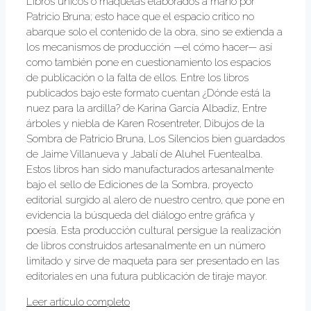
Libros únicos o maquetas elaborados a mano por
Patricio Bruna; esto hace que el espacio crítico no
abarque solo el contenido de la obra, sino se extienda a
los mecanismos de producción —el cómo hacer— así
como también pone en cuestionamiento los espacios
de publicación o la falta de ellos. Entre los libros
publicados bajo este formato cuentan ¿Dónde está la
nuez para la ardilla? de Karina García Albadiz, Entre
árboles y niebla de Karen Rosentreter, Dibujos de la
Sombra de Patricio Bruna, Los Silencios bien guardados
de Jaime Villanueva y Jabalí de Aluhel Fuentealba.
Estos libros han sido manufacturados artesanalmente
bajo el sello de Ediciones de la Sombra, proyecto
editorial surgido al alero de nuestro centro, que pone en
evidencia la búsqueda del diálogo entre gráfica y
poesía. Esta producción cultural persigue la realización
de libros construidos artesanalmente en un número
limitado y sirve de maqueta para ser presentado en las
editoriales en una futura publicación de tiraje mayor.
Leer artículo completo