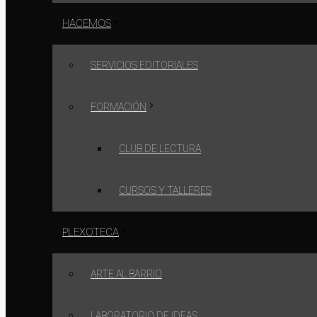
HACEMOS
SERVICIOS EDITORIALES
FORMACIÓN
CLUB DE LECTURA
CURSOS Y TALLERES
PLEXOTECA
ARTE AL BARRIO
LABORATORIO DE IDEAS