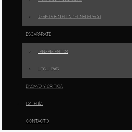
REVISTA BOTELLA DEL NÁUFRAGO
ESCAPARATE
LANZAMIENTOS
HECHURAS
ENSAYO Y CRÍTICA
GALERÍA
CONTACTO