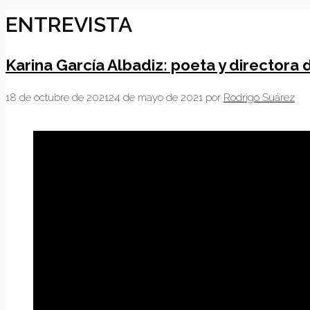
ENTREVISTA
Karina García Albadiz: poeta y directora
18 de octubre de 2021
24 de mayo de 2021
por
Rodrigo Suárez