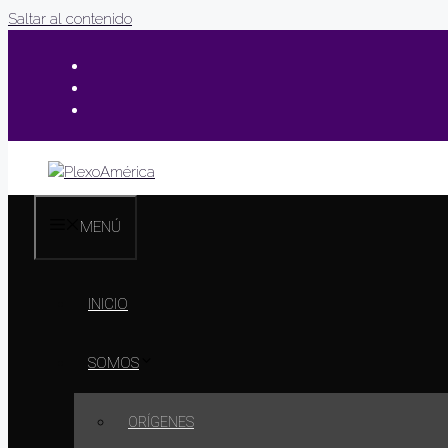
Saltar al contenido
MENÚ
INICIO
SOMOS
ORÍGENES