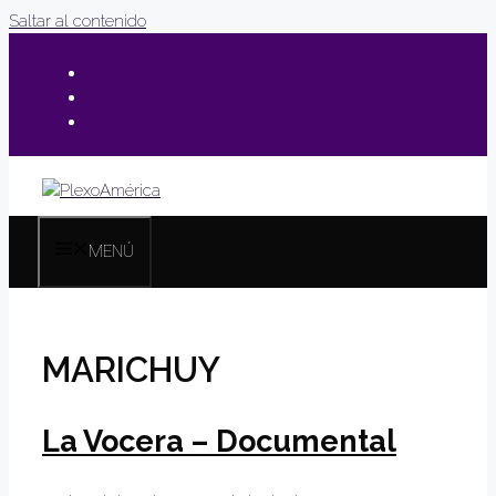
Saltar al contenido
MENÚ
MARICHUY
La Vocera – Documental