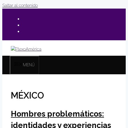
Saltar al contenido
MENÚ
MÉXICO
Hombres problemáticos:
identidades y experiencias