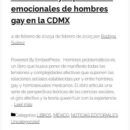
emocionales de hombres
gay en la CDMX
4 de febrero de 2025
4 de febrero de 2025
por
Rodrigo
Suárez
Powered By EmbedPress Hombres problemáticos es
un libro que busca poner de manifiesto todas las
tensiones y complejidades afectivas que suponen las
relaciones sociales establecidas por y entre hombres
gay y homosexuales mexicanos. El libro articula una
serie de perspectivas teóricas de las ciencias sociales,
el giro afectivo y la teoría queer/cuir con la experiencia
…
Leer más
Categorías
LIBROS
,
MÉXICO
,
NOTICIAS EDITORIALES
,
Uncategorized