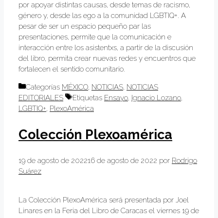
por apoyar distintas causas, desde temas de racismo,
género y, desde las ego a la comunidad LGBTIQ+. A
pesar de ser un espacio pequeño par las
presentaciones, permite que la comunicación e
interacción entre los asistentxs, a partir de la discusión
del libro, permita crear nuevas redes y encuentros que
fortalecen el sentido comunitario.
Categorías
MÉXICO
,
NOTICIAS
,
NOTICIAS
EDITORIALES
Etiquetas
Ensayo
,
Ignacio Lozano
,
LGBTIQ+
,
PlexoAmérica
Colección Plexoamérica
19 de agosto de 2022
16 de agosto de 2022
por
Rodrigo
Suárez
La Colección PlexoAmérica será presentada por Joel
Linares en la Feria del Libro de Caracas el viernes 19 de