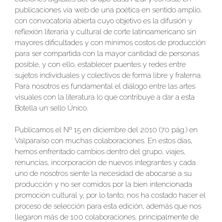
publicaciones vía web de una poética en sentido amplio,
con convocatoria abierta cuyo objetivo es la difusión y
reflexión literaria y cultural de corte latinoamericano sin
mayores dificultades y con mínimos costos de producción
para ser compartida con la mayor cantidad de personas
posible, y con ello, establecer puentes y redes entre
sujetos individuales y colectivos de forma libre y fraterna.
Para nosotros es fundamental el diálogo entre las artes
visuales con la literatura lo que contribuye a dar a esta
Botella un sello Único.
Publicamos el Nº 15 en diciembre del 2010 (70 pág.) en
Valparaíso con muchas colaboraciones. En estos días,
hemos enfrentado cambios dentro del grupo, viajes,
renuncias, incorporación de nuevos integrantes y cada
uno de nosotros siente la necesidad de abocarse a su
producción y no ser comidos por la bien intencionada
promoción cultural y, por lo tanto, nos ha costado hacer el
proceso de selección para esta edición, además que nos
llegaron más de 100 colaboraciones, principalmente de