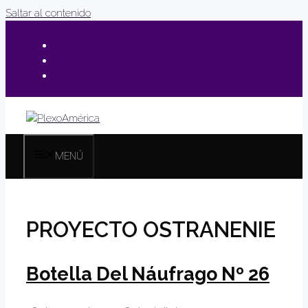
Saltar al contenido
MENÚ
PROYECTO OSTRANENIE
Botella Del Náufrago Nº 26