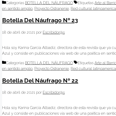
Categorías
BOTELLA DEL NÁUFRAGO
Etiquetas
Arte al Barri
en sentido amplio
,
Proyecto Ostranenie
,
Red cultural latinoameric
Botella Del Náufrago Nº 23
18 de abril de 2021
por
Escribidor@s
Hola soy Karina García Albadiz, directora de esta revista que ya c
Azul y consiste en publicaciones vía web de una poética en sentido
Categorías
BOTELLA DEL NÁUFRAGO
Etiquetas
Arte al Barri
en sentido amplio
,
Proyecto Ostranenie
,
Red cultural latinoameric
Botella Del Náufrago Nº 22
18 de abril de 2021
por
Escribidor@s
Hola soy Karina García Albadiz, directora de esta revista que ya c
Azul y consiste en publicaciones vía web de una poética en sentido