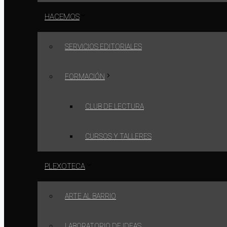
HACEMOS
SERVICIOS EDITORIALES
FORMACIÓN
CLUB DE LECTURA
CURSOS Y TALLERES
PLEXOTECA
ARTE AL BARRIO
LABORATORIO DE IDEAS