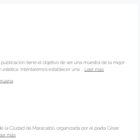
 publicación tiene el objetivo de ser una muestra de la mejor
n estética. Intentaremos establecer una …
Leer más
eruana
de la Ciudad de Maracaibo, organizada por el poeta César
eer más