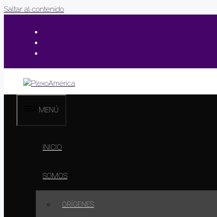
Saltar al contenido
MENÚ
INICIO
SOMOS
ORÍGENES