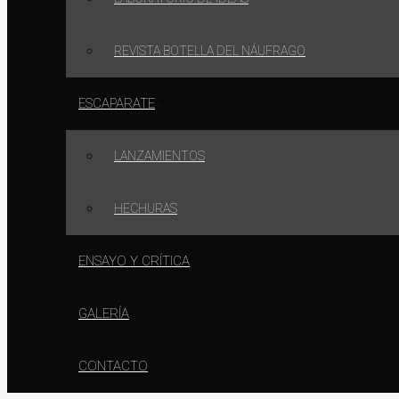
REVISTA BOTELLA DEL NÁUFRAGO
ESCAPARATE
LANZAMIENTOS
HECHURAS
ENSAYO Y CRÍTICA
GALERÍA
CONTACTO