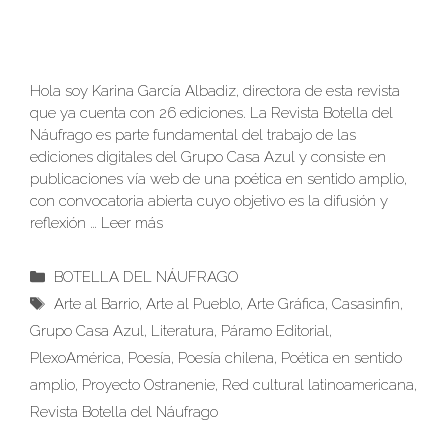
Hola soy Karina García Albadiz, directora de esta revista
que ya cuenta con 26 ediciones. La Revista Botella del
Náufrago es parte fundamental del trabajo de las
ediciones digitales del Grupo Casa Azul y consiste en
publicaciones vía web de una poética en sentido amplio,
con convocatoria abierta cuyo objetivo es la difusión y
reflexión …
Leer más
Categorías
BOTELLA DEL NÁUFRAGO
Etiquetas
Arte al Barrio
,
Arte al Pueblo
,
Arte Gráfica
,
Casasinfin
,
Grupo Casa Azul
,
Literatura
,
Páramo Editorial
,
PlexoAmérica
,
Poesía
,
Poesía chilena
,
Poética en sentido
amplio
,
Proyecto Ostranenie
,
Red cultural latinoamericana
,
Revista Botella del Náufrago