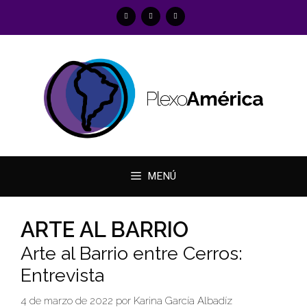
Saltar
al
contenido
MENÚ
ARTE AL BARRIO
Arte al Barrio entre Cerros:
Entrevista
4 de marzo de 2022
por
Karina García Albadíz