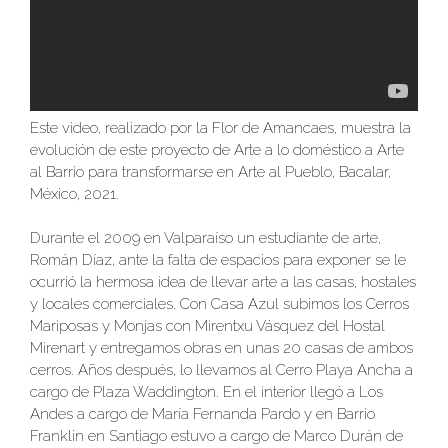
Este video, realizado por la
Flor de Amancaes
, muestra la
evolución de este proyecto de Arte a lo doméstico a Arte
al Barrio para transformarse en Arte al Pueblo, Bacalar,
México, 2021.
Durante el 2009 en Valparaíso un estudiante de arte,
Román Díaz, ante la falta de espacios para exponer se le
ocurrió la hermosa idea de llevar arte a las casas, hostales
y locales comerciales. Con Casa Azul subimos los Cerros
Mariposas y Monjas con Mirentxu Vásquez del Hostal
Mirenart y entregamos obras en unas 20 casas de ambos
cerros. Años después, lo llevamos al Cerro Playa Ancha a
cargo de Plaza Waddington. En el interior llegó a Los
Andes a cargo de María Fernanda Pardo y en Barrio
Franklin en Santiago estuvo a cargo de Marco Durán de