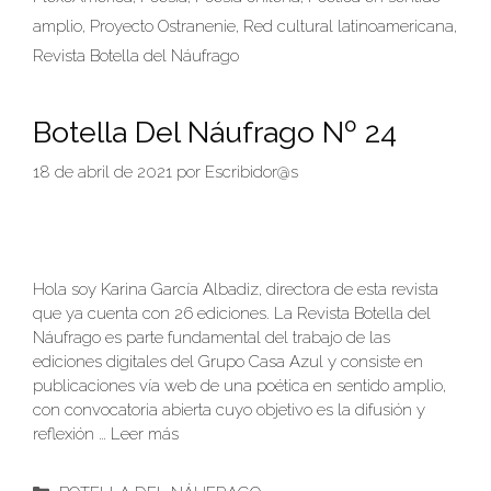
amplio
,
Proyecto Ostranenie
,
Red cultural latinoamericana
,
Revista Botella del Náufrago
Botella Del Náufrago Nº 24
18 de abril de 2021
por
Escribidor@s
Hola soy Karina García Albadiz, directora de esta revista
que ya cuenta con 26 ediciones. La Revista Botella del
Náufrago es parte fundamental del trabajo de las
ediciones digitales del Grupo Casa Azul y consiste en
publicaciones vía web de una poética en sentido amplio,
con convocatoria abierta cuyo objetivo es la difusión y
reflexión …
Leer más
Categorías