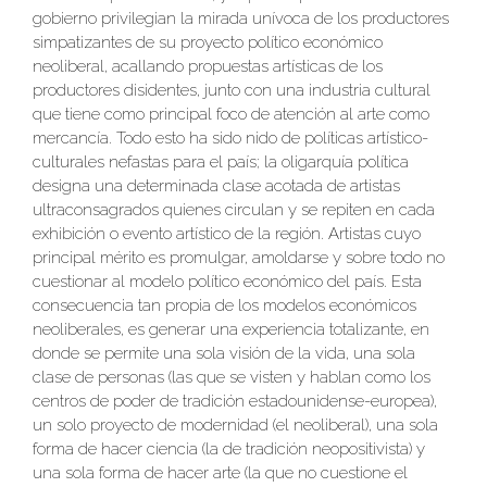
gobierno privilegian la mirada unívoca de los productores
simpatizantes de su proyecto político económico
neoliberal, acallando propuestas artísticas de los
productores disidentes, junto con una industria cultural
que tiene como principal foco de atención al arte como
mercancía. Todo esto ha sido nido de políticas artístico-
culturales nefastas para el país; la oligarquía política
designa una determinada clase acotada de artistas
ultraconsagrados quienes circulan y se repiten en cada
exhibición o evento artístico de la región. Artistas cuyo
principal mérito es promulgar, amoldarse y sobre todo no
cuestionar al modelo político económico del país. Esta
consecuencia tan propia de los modelos económicos
neoliberales, es generar una experiencia totalizante, en
donde se permite una sola visión de la vida, una sola
clase de personas (las que se visten y hablan como los
centros de poder de tradición estadounidense-europea),
un solo proyecto de modernidad (el neoliberal), una sola
forma de hacer ciencia (la de tradición neopositivista) y
una sola forma de hacer arte (la que no cuestione el