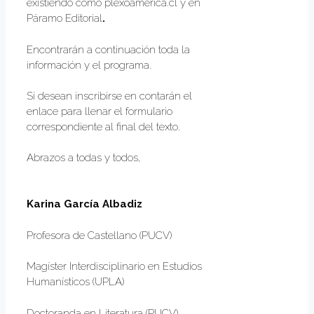
existiendo como plexoamerica.cl y en
Páramo Editorial
.
Encontrarán a continuación toda la
información y el programa.
Si desean inscribirse en contarán el
enlace para llenar el formulario
correspondiente al final del texto.
Abrazos a todas y todos,
Karina García Albadiz
Profesora de Castellano (PUCV)
Magíster Interdisciplinario en Estudios
Humanísticos (UPLA)
Doctoranda en Literatura (PUCV)