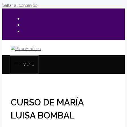
Saltar al contenido
MENÚ
CURSO DE MARÍA
LUISA BOMBAL