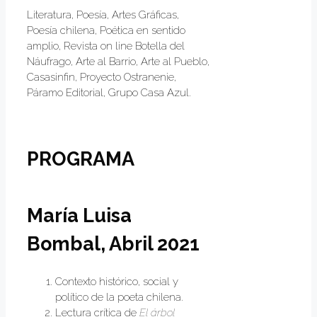
Literatura, Poesía, Artes Gráficas,
Poesía chilena, Poética en sentido
amplio, Revista on line Botella del
Náufrago, Arte al Barrio, Arte al Pueblo,
Casasinfin, Proyecto Ostranenie,
Páramo Editorial, Grupo Casa Azul.
PROGRAMA
María Luisa
Bombal, Abril 2021
Contexto histórico, social y
político de la poeta chilena.
Lectura crítica de
El árbol