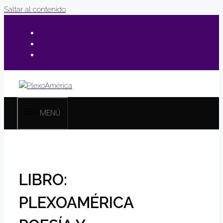
Saltar al contenido
MENÚ
LIBRO:
PLEXOAMÉRICA