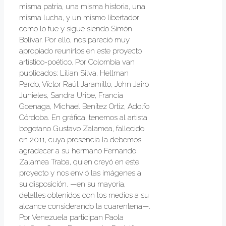
misma patria, una misma historia, una
misma lucha, y un mismo libertador
como lo fue y sigue siendo Simón
Bolívar. Por ello, nos pareció muy
apropiado reunirlos en este proyecto
artístico-poético. Por Colombia van
publicados: Lilian Silva, Hellman
Pardo, Víctor Raúl Jaramillo, John Jairo
Junieles, Sandra Uribe, Francia
Goenaga, Michael Benítez Ortiz, Adolfo
Córdoba. En gráfica, tenemos al artista
bogotano Gustavo Zalamea, fallecido
en 2011, cuya presencia la debemos
agradecer a su hermano Fernando
Zalamea Traba, quien creyó en este
proyecto y nos envió las imágenes a
su disposición. —en su mayoría,
detalles obtenidos con los medios a su
alcance considerando la cuarentena—.
Por Venezuela participan Paola