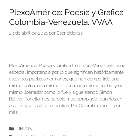
PlexoAmérica: Poesía y Gráfica
Colombia-Venezuela. VVAA
23 de abril de 2021
por
Escribidor@s
PlexoAmérica: Poesía y Gráfica Colombia-Venezuela tiene
especial importancia por lo que significan históricamente
estos dos pueblos hermanos, que han compartido una
misma patria, una misma historia, una misma lucha, y un
mismo libertador como lo fue y sigue siendo Simón
Bolívar. Por ello, nos pareció muy apropiado reunirlos en
este proyecto artístico-poético. Por Colombia van …
Leer
más
Categorías
LIBROS