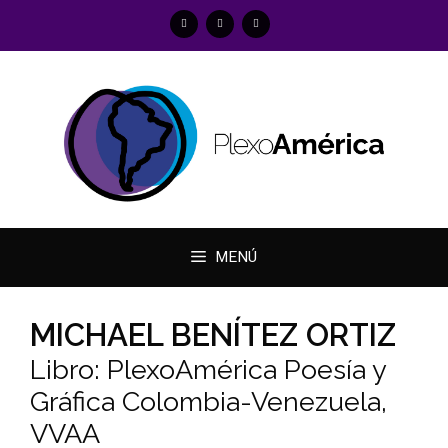
Saltar
al
contenido
MENÚ
MICHAEL BENÍTEZ ORTIZ
Libro: PlexoAmérica Poesía y
Gráfica Colombia-Venezuela,
VVAA