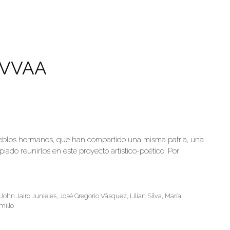
. VVAA
pueblos hermanos, que han compartido una misma patria, una
ado reunirlos en este proyecto artístico-poético. Por
,
John Jairo Junieles
,
José Gregorio Vásquez
,
Lilian Silva
,
María
millo