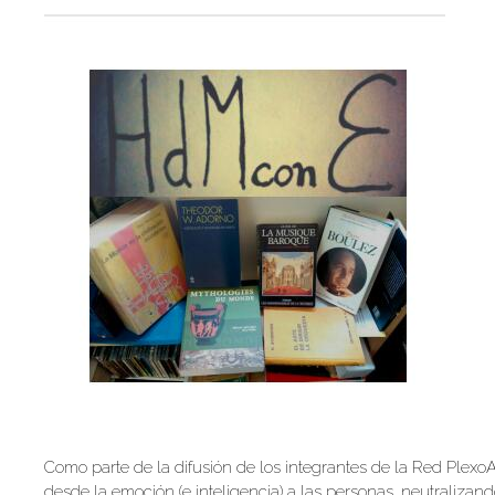
Como parte de la difusión de los integrantes de la Red Plex
desde la emoción (e inteligencia) a las personas, neutralizan