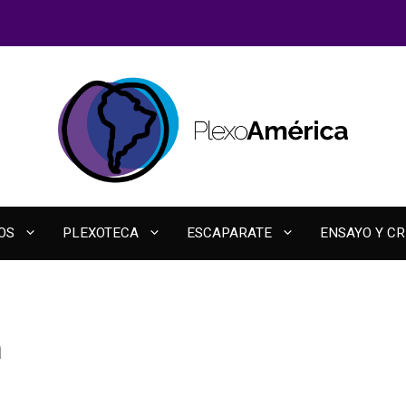
OS
PLEXOTECA
ESCAPARATE
ENSAYO Y CR
n