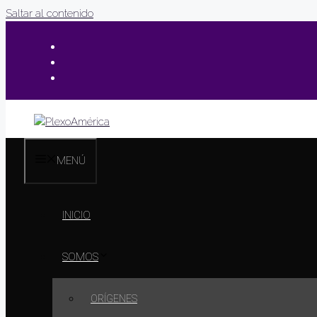
Saltar al contenido
MENÚ
INICIO
SOMOS
ORÍGENES