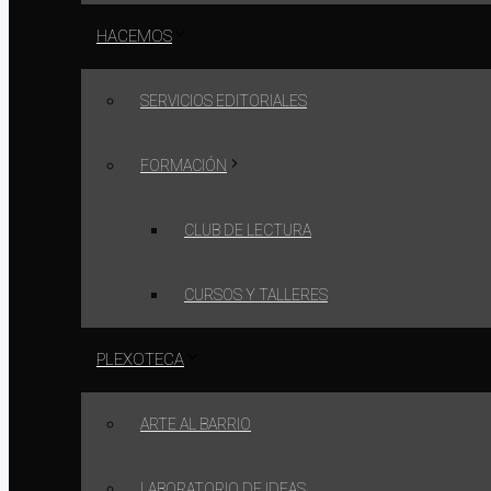
HACEMOS
SERVICIOS EDITORIALES
FORMACIÓN
CLUB DE LECTURA
CURSOS Y TALLERES
PLEXOTECA
ARTE AL BARRIO
LABORATORIO DE IDEAS