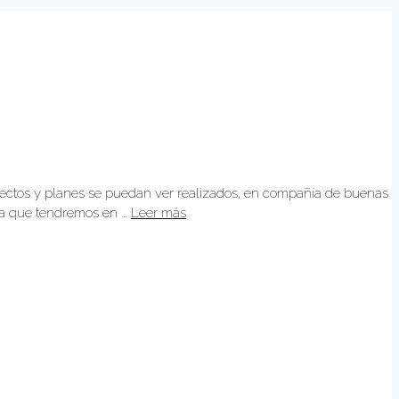
ectos y planes se puedan ver realizados, en compañía de buenas
tura que tendremos en …
Leer más