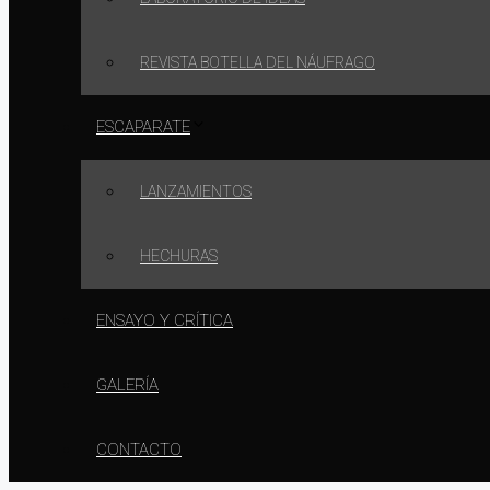
REVISTA BOTELLA DEL NÁUFRAGO
ESCAPARATE
LANZAMIENTOS
HECHURAS
ENSAYO Y CRÍTICA
GALERÍA
CONTACTO