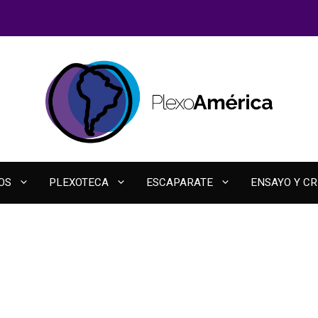
OS
PLEXOTECA
ESCAPARATE
ENSAYO Y CR